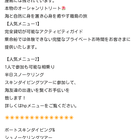
屋島には残されています。
本物のオーシャンリトリート
海と自然に身を置き心身を癒やす離島の旅
【人気メニュー1】
完全貸切が可能なアクティビティガイド
乗合船では体験できない完璧なプライベートお時間をお客さまに
提供いたします。
【人気メニュー2】
1人で参加も可能な相乗り
半日スノーケリング
スキンダイビングツアーに参加して、
海友達の出逢いを繋ぐお手伝いを
致します！
詳しくはhpメニューをご覧ください。
ボートスキンダイビング&
シュノーケリングツアー