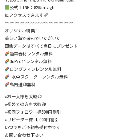
公式 LINE：@295alagb
にアクセスできます
オリジナル特典！
美しい海で遊んでいただいた
画像データはすべて当日にプレゼント
通常器材レンタル無料
GoPro11レンタル無料
ロングフィンレンタル無料
水中スクーターレンタル無料
島内送迎無料
⭐︎お一人様も大歓迎
⭐︎初めての方も大歓迎
⭐︎初回フォロワー様500円割引
⭐︎リピーター様 1,000円割引
いつでもご予約も受付中です
お問い合わせ下さい