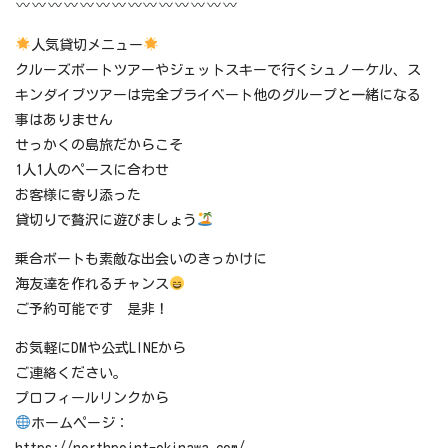
人気貸切メニュー
クルーズボートツアーやジェットスキーで行くシュノーケル、ス
キンダイブツアーは完全プライベート他のグループと一緒になる
事はありません
せっかくの島旅だからこそ
1人1人のペースに合わせ
お客様に寄り添った
貸切りで贅沢に遊びましょう
乗合ボートも素敵な出会いのきっかけに
海友達を作れるチャンス
ご予約可能です 是非！
お気軽にDMや公式LINEから
ご連絡ください。
プロフィールリンクから
ホームページ：
https://northpoint-okinawa.com/