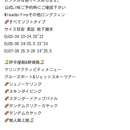
レンタルは各サイズあります。
公式LINEご予約時にご確認下さい
@leaderfinsその他ロングフィン
すべてソフトタイプ
サイズ目安 素足 靴下履き
EU33-34 23-24 20~22
EU35-36 24-25.5 23~24
EU37-38 25.5-26 24~25.5
伊平屋島&野甫島
マリンアクティビティメニュー
クルーズボート&ジェットスキーツアー
シュノーケリング
スキンダイビング
スタンダードアップパドル
タンデムクリアーカヤック
タンデムカヤック
無人島上陸