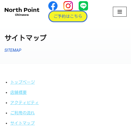
コ
ご予約はこちら
ン
テ
サイトマップ
ン
ツ
SITEMAP
へ
ス
キ
ッ
プ
トップページ
店舗概要
アクティビティ
ご利用の流れ
サイトマップ