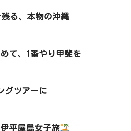
そ残る、本物の沖縄
めて、1番やり甲斐を
ングツアーに
ゅ伊平屋島女子旅