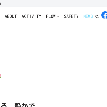
-
E
ABOUT
ACTIVITY
FLOW
SAFETY
NEWS
残る、静かで