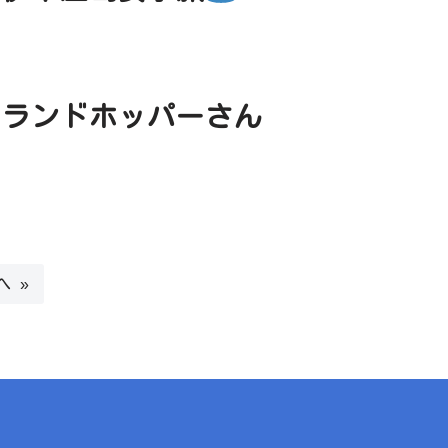
イランドホッパーさん
へ »