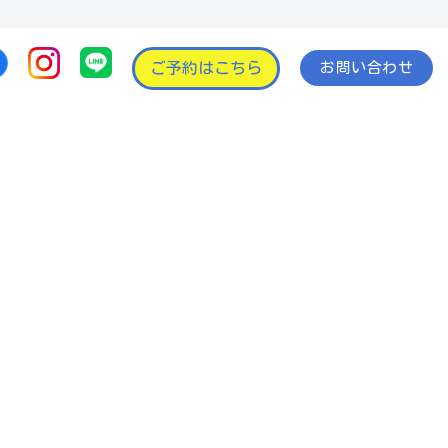
ご予約はこちら
お問い合わせ