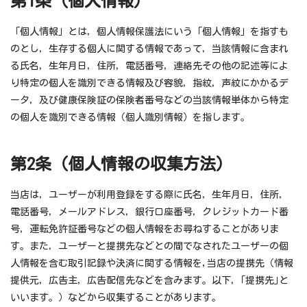
第1条（個人情報）
「個人情報」とは，個人情報保護法にいう「個人情報」を指すも
のとし，生存する個人に関する情報であって，当該情報に含まれ
る氏名，生年月日，住所，電話番号，連絡先その他の記述等によ
り特定の個人を識別できる情報及び容貌，指紋，声紋にかかるデ
ータ，及び健康保険証の保険者番号などの当該情報単体から特定
の個人を識別できる情報（個人識別情報）を指します。
第2条（個人情報の収集方法）
当店は，ユーザーが利用登録をする際に氏名，生年月日，住所，
電話番号，メールアドレス，銀行口座番号，クレジットカード番
号，運転免許証番号などの個人情報をお尋ねすることがありま
す。また，ユーザーと提携先などとの間でなされたユーザーの個
人情報を含む取引記録や決済に関する情報を,当店の提携先（情報
提供元，広告主，広告配信先などを含みます。以下，｢提携先｣と
いいます。）などから収集することがあります。