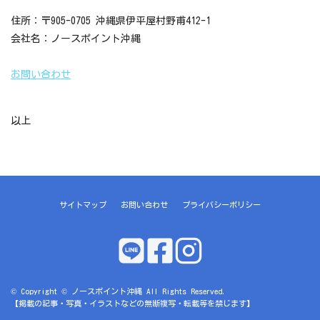
住所：〒905-0705 沖縄県伊平屋村野甫412-1
会社名：ノースポイント沖縄
お問い合わせ
以上
サイトマップ
お問い合わせ
プライバシーポリシー
© Copyright © ノースポイント沖縄 All Rights Reserved.
【掲載の記事・写真・イラストなどの無断複写・転載等を禁じます】