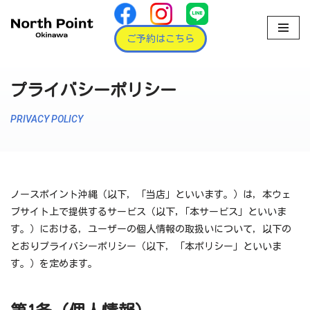
コ
ご予約はこちら
ン
テ
プライバシーポリシー
ン
ツ
PRIVACY POLICY
へ
ス
キ
ッ
プ
ノースポイント沖縄（以下，「当店」といいます。）は，本ウェ
ブサイト上で提供するサービス（以下,「本サービス」といいま
す。）における，ユーザーの個人情報の取扱いについて，以下の
とおりプライバシーポリシー（以下，「本ポリシー」といいま
す。）を定めます。