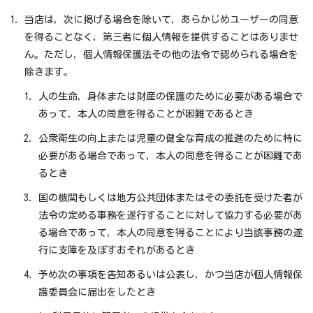
当店は，次に掲げる場合を除いて，あらかじめユーザーの同意
を得ることなく，第三者に個人情報を提供することはありませ
ん。ただし，個人情報保護法その他の法令で認められる場合を
除きます。
人の生命，身体または財産の保護のために必要がある場合で
あって，本人の同意を得ることが困難であるとき
公衆衛生の向上または児童の健全な育成の推進のために特に
必要がある場合であって，本人の同意を得ることが困難であ
るとき
国の機関もしくは地方公共団体またはその委託を受けた者が
法令の定める事務を遂行することに対して協力する必要があ
る場合であって，本人の同意を得ることにより当該事務の遂
行に支障を及ぼすおそれがあるとき
予め次の事項を告知あるいは公表し，かつ当店が個人情報保
護委員会に届出をしたとき