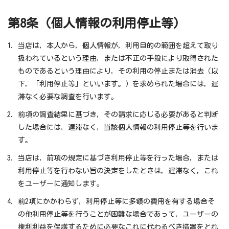
第8条（個人情報の利用停止等）
当店は，本人から，個人情報が，利用目的の範囲を超えて取り
扱われているという理由，または不正の手段により取得された
ものであるという理由により，その利用の停止または消去（以
下，「利用停止等」といいます。）を求められた場合には，遅
滞なく必要な調査を行います。
前項の調査結果に基づき，その請求に応じる必要があると判断
した場合には，遅滞なく，当該個人情報の利用停止等を行いま
す。
当店は，前項の規定に基づき利用停止等を行った場合，または
利用停止等を行わない旨の決定をしたときは，遅滞なく，これ
をユーザーに通知します。
前2項にかかわらず，利用停止等に多額の費用を有する場合そ
の他利用停止等を行うことが困難な場合であって，ユーザーの
権利利益を保護するために必要なこれに代わるべき措置をとれ