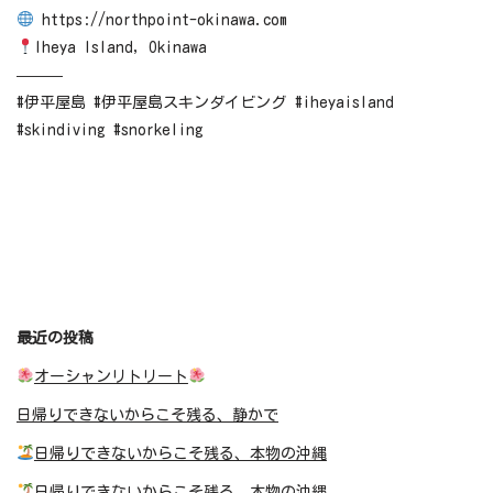
https://northpoint-okinawa.com
Iheya Island, Okinawa
———
#伊平屋島 #伊平屋島スキンダイビング #iheyaisland
#skindiving #snorkeling
最近の投稿
オーシャンリトリート
日帰りできないからこそ残る、静かで
日帰りできないからこそ残る、本物の沖縄
日帰りできないからこそ残る、本物の沖縄