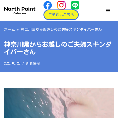
コ
ご予約はこちら
ン
テ
ホーム
»
神奈川県からお越しのご夫婦スキンダイバーさん
ン
ツ
神奈川県からお越しのご夫婦スキンダ
へ
イバーさん
ス
キ
2026.06.25
新着情報
ッ
プ